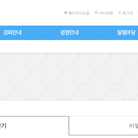
찾아오시는길
사이트맵
로그인
강좌안내
검정안내
알림마당
찾기
비