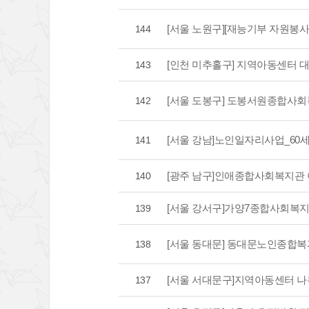
[서울 노원구][재능기부 자원봉사
144
[인천 미추홀구] 지역아동센터 대
143
[서울 도봉구] 도봉서원종합사회
142
[서울 강남]노인일자리사업_60
141
[광주 남구]인애종합사회복지관
140
[서울 강서구]가양7종합사회복
139
[서울 동대문] 동대문노인종합복
138
[서울 서대문구]지역아동센터 
137