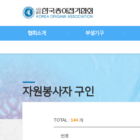
협회소개
부설기구
자원봉사자 구인
TOTAL :
144
개
번호