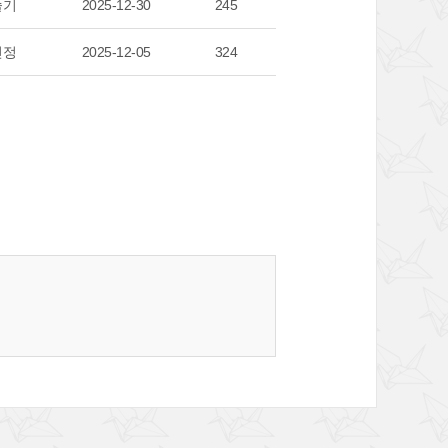
슬기
2025-12-30
245
민정
2025-12-05
324