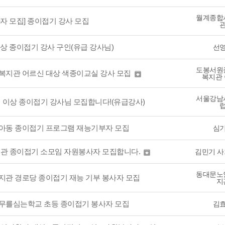
월계종합
자 모집] 종이접기 강사 모집
상 종이접기 강사 구인(유급 강사님)
선
도봉서원
복지관 어르신 대상 색종이교실 강사 모집

복지관
서울강남
세 이상 종이접기 강사님 모집합니다!(유급강사)
 아동 종이접기 프로그램 재능기부자 모집
심
지관 종이접기 소모임 자원봉사자 모집합니다.
김민기 

동대문노
지관 경로당 종이접기 재능 기부 봉사자 모집
지
나무를심는학교 초등 종이접기 봉사자 모집
김