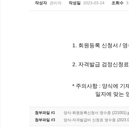
작성자
관리자
작성일
2023-03-24
조회수
3
1. 회원등록 신청서 / 
2. 자격발급 검정신청료 
* 주의사항 : 양식에
일자에 맞는 양식으
첨부파일 #1
양식-회원등록신청서 영수증 (221001).j
첨부파일 #3
양식-자격발급비 신청료 영수증 (2023.06.