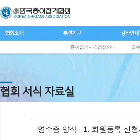
협회소개
부설기구
강좌안내
종이접기자격검정안내
급수
협회 서식 자료실
영수증 양식 - 1. 회원등록 신