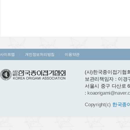
사이트맵
개인정보처리방침
이용약관
(사)한국종이접기협회 
보관리책임자 : 이경
서울시 중구 다산로 64 1층
:
koaorigami@naver.
Copyright(c)
한국종