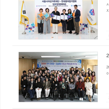
문
이
다. 영하의 추운 날씨에도 불구하고 현장 참석자와 줌(Zo