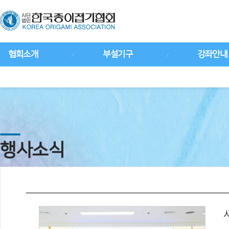
협회소개
부설기구
강좌안내
행사소식