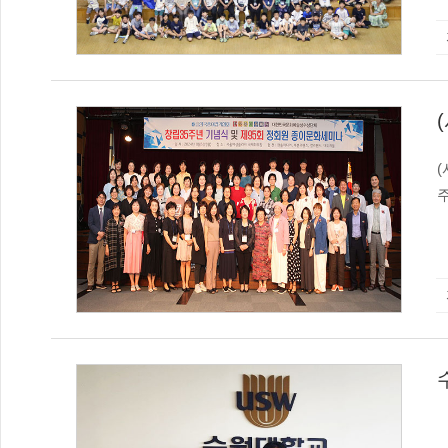
원
숙
였