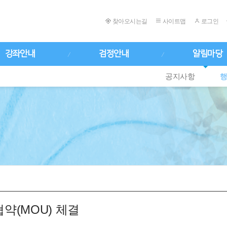
찾아오시는길
사이트맵
로그인
강좌안내
검정안내
알림마당
공지사항
(MOU) 체결