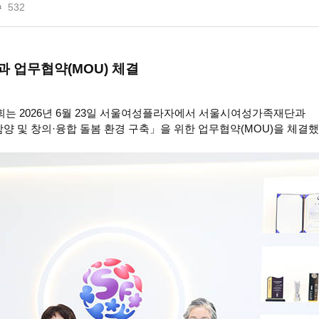
수
532
 업무협약(MOU) 체결
는 2026년 6월 23일 서울여성플라자에서 서울시여성가족재단과
양 및 창의·융합 돌봄 환경 구축」을 위한 업무협약(MOU)을 체결했