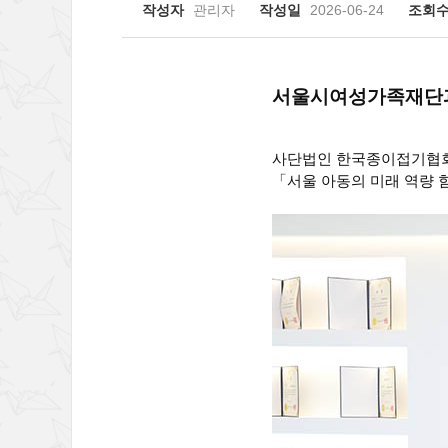
작성자
관리자
작성일
2026-06-24
조회
서울시여성가족재단과
사단법인 한국종이접기협회
「서울 아동의 미래 역량 함