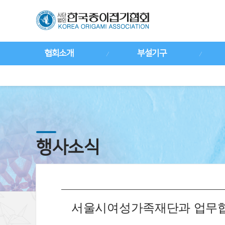
협회소개
부설기구
행사소식
서울시여성가족재단과 업무협약