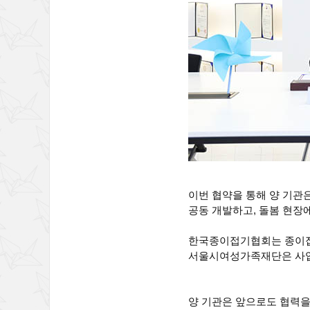
이번 협약을 통해 양 기관
공동 개발하고, 돌봄 현장
한국종이접기협회는 종이접
서울시여성가족재단은 사업 
양 기관은 앞으로도 협력을