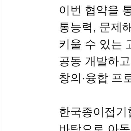
이번 협약을 통
통능력, 문제
키울 수 있는
공동 개발하고
창의·융합 프
한국종이접기협
바탕으로 아동