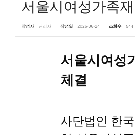
서울시여성가족재단
작성자
관리자
작성일
2026-06-24
조회수
544
서울시여성가
체결
사단법인 한국종