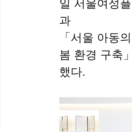
일 서울여성
과
「서울 아동의 
봄 환경 구축」
했다.