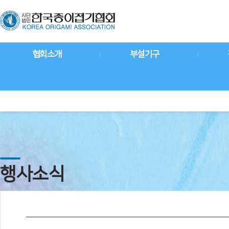
협회소개
부설기구
행사소식