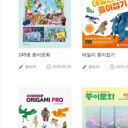
145호 종이문화
데일리 종이접기




관리자
2026-03-28
관리자
2025-1