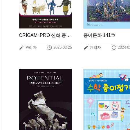
ORIGAMI PRO 신화 종이접기편
종이문화 141호




관리자
2025-02-25
관리자
2024-0