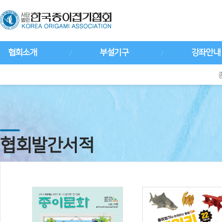
협회소개
부설기구
강좌안내
협회발간서적