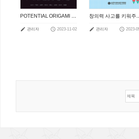
POTENTIAL ORIGAMI COLLECTION
창의력 사고를 키워주




관리자
2023-11-02
관리자
2023-0