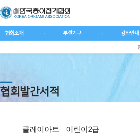
협회소개
부설기구
강좌안내
협회발간서적
클레이아트 - 어린이2급