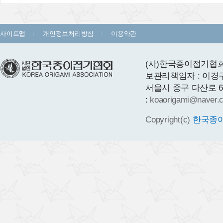
사이트맵
개인정보처리방침
이용약관
(사)한국종이접기협회 
보관리책임자 : 이경
서울시 중구 다산로 64 1층
:
koaorigami@naver.
Copyright(c)
한국종